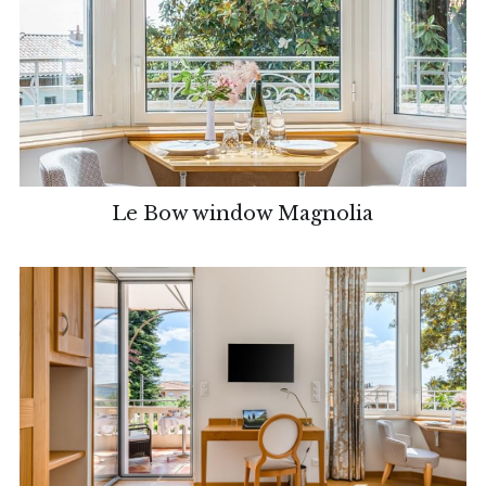
Le Bow window Magnolia