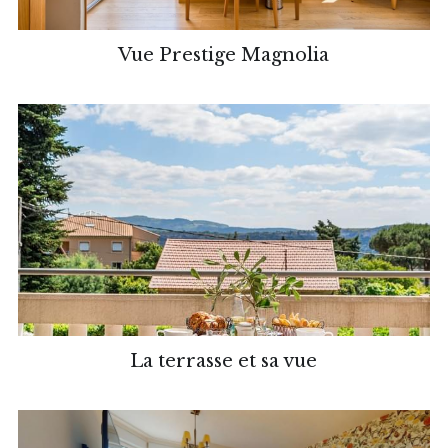
Vue Prestige Magnolia
La terrasse et sa vue