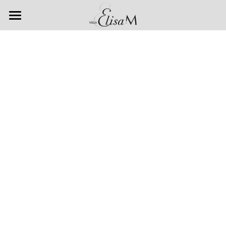
Accueil
Chambres & Suites
Spa & Bien-être
Petits déjeuners
Galerie
Nos offres
Villa Elisa M
Escapade romantique
Accueil Vélo
Venir à la Villa
Auto & Moto Passion
Les Restaurants