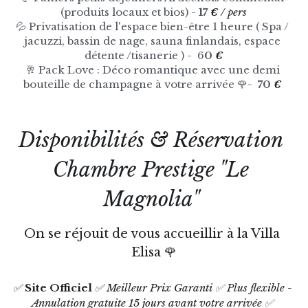
(produits locaux et bios) - 
17 
€
 / pers
💦 Privatisation de l'espace bien-être 1 heure ( Spa / 
jacuzzi, bassin de nage, sauna finlandais, espace 
détente /tisanerie ) -  6
0 
€
🥂 Pack Love : Déco romantique avec une demi 
bouteille de champagne à votre arrivée 🌹-  
70 
€
Disponibilités & Réservation 
Chambre Prestige "Le 
Magnolia"
On se réjouit de vous accueillir à la Villa 
Elisa 🌹
✅ 
Site Officiel 
✅ Meilleur Prix Garanti 
✅ 
Plus flexible - 
Annulation gratuite 15 jours avant votre arrivée 
✅ 