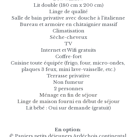
Lit double (180 cm x 200 cm)
Linge de qualité
Salle de bain privative avec douche à l'italienne
Bureau et armoire en châtaignier massif
Climatisation
Sèche-cheveux
TV
Internet et Wifi gratuits
Coffre-fort
Cuisine toute équipée (frigo, four, micro-ondes, 
plaques 3 feux, mini lave-vaisselle, etc.)
Terrasse privative
Non fumeur
2 personnes
Ménage en fin de séjour
Linge de maison fourni en début de séjour
Lit bébé : Oui sur demande (gratuit)
En option
: 
🥐 Paniers petits déjeuners Ardéchois continental 