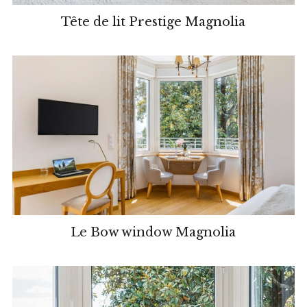
Tête de lit Prestige Magnolia
Le Bow window Magnolia