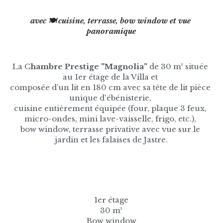
avec 🍽 cuisine, terrasse, bow window et vue 
panoramique
La C
hambre Prestige "Magnolia" 
de 30 m² située 
au 1er étage de la Villa et 
composée d’un lit en 180 cm avec sa tête de lit pièce 
unique d'ébénisterie, 
cuisine entièrement équipée (four, plaque 3 feux, 
micro-ondes, mini lave-vaisselle, frigo, etc.), 
bow window, terrasse privative avec vue sur le 
jardin et les falaises de Jastre.
1er étage
30 m²
Bow window