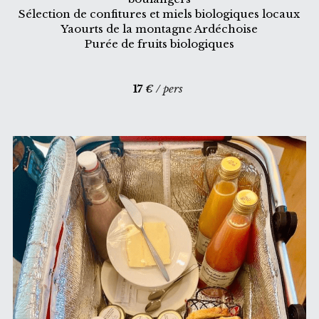
Sélection de confitures et miels biologiques locaux
Yaourts de la montagne Ardéchoise
Purée de fruits biologiques
17 
€
 / pers