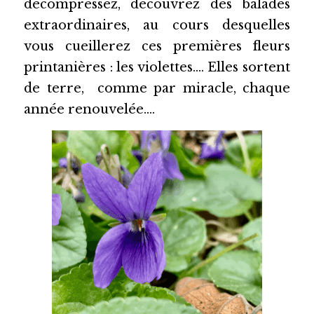
décompressez, découvrez des balades 
extraordinaires, au cours desquelles 
vous cueillerez ces premières fleurs 
printanières : les violettes….
Elles sortent 
de terre,  comme par miracle, chaque 
année renouvelée….