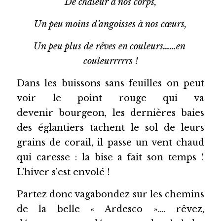
De chaleur à nos corps,
Un peu moins d’angoisses à nos cœurs,
Un peu plus de rêves en couleurs……en 
couleurrrrrs !
Dans les buissons sans feuilles on peut 
voir le point rouge qui va 
devenir
bourgeon, les dernières baies 
des églantiers tachent le sol de leurs 
grains de corail, il passe un vent chaud 
qui caresse : la bise a
fait son temps ! 
L’hiver s’est envolé !
Partez donc vagabondez sur les chemins 
de la belle « Ardesco »….
rêvez, 