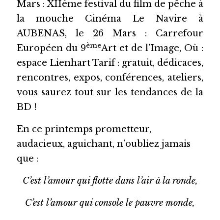
Mars : XIIème festival du film de pêche à 
la mouche Cinéma Le Navire à 
AUBENAS, le 26 Mars : Carrefour 
ème
Européen du 9
Art et de l’Image, Où : 
espace Lienhart Tarif : gratuit, dédicaces, 
rencontres, expos, conférences, ateliers, 
vous saurez tout sur les tendances de la 
BD !
En ce printemps prometteur, 
audacieux,
aguichant, n’oubliez jamais 
que :
C’est l’amour qui flotte dans l’air à la ronde,
C’est l’amour qui console le pauvre monde,