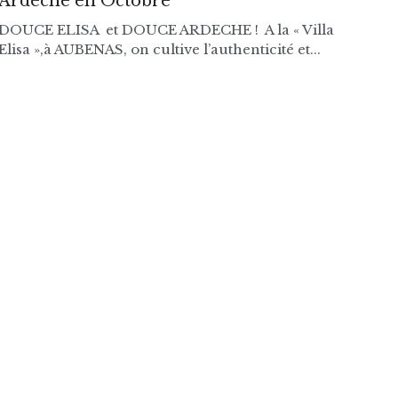
Ardèche en Octobre
DOUCE ELISA et DOUCE ARDECHE ! A la « Villa
Elisa »,à AUBENAS, on cultive l’authenticité et...