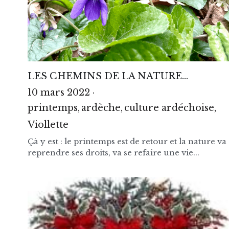
LES CHEMINS DE LA NATURE…
10 mars 2022
·
printemps,
ardèche,
culture ardéchoise,
Viollette
Çà y est : le printemps est de retour et la nature va
reprendre ses droits, va se refaire une vie...