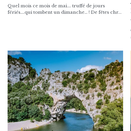
Quel mois ce mois de mai…. truffé de jours
fériés….qui tombent un dimanche… ! De fêtes chr...