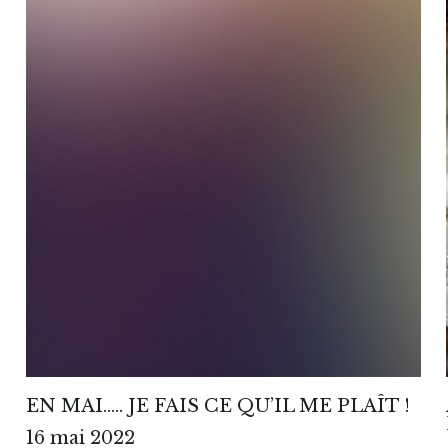
EN MAI….. JE FAIS CE QU’IL ME PLAÎT !
16 mai 2022