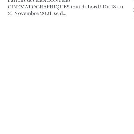
Parlons des RENCONTREs
CINEMATOGRAPHIQUES tout d’abord ! Du 13 au
21 Novembre 2021, se d...