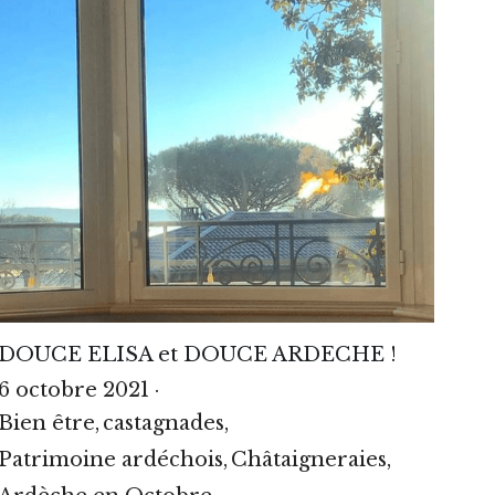
DOUCE ELISA et DOUCE ARDECHE !
6 octobre 2021
·
Bien être,
castagnades,
Patrimoine ardéchois,
Châtaigneraies,