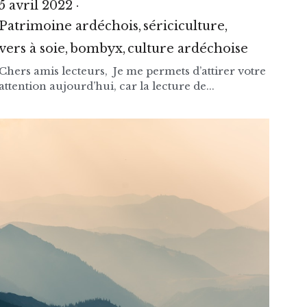
5 avril 2022
·
Patrimoine ardéchois,
sériciculture,
vers à soie,
bombyx,
culture ardéchoise
·
1
Chers amis lecteurs, Je me permets d’attirer votre
attention aujourd’hui, car la lecture de...